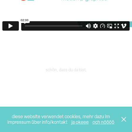
schön, dass du da bist.
diese website verwendet cookies, mehr dazu im
impressum über info/kontakt
ja okeee
och nöööö